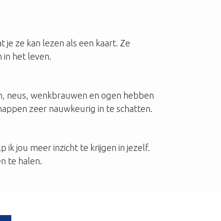
 je ze kan lezen als een kaart. Ze
in het leven.
 oren, neus, wenkbrauwen en ogen hebben
happen zeer nauwkeurig in te schatten.
 jou meer inzicht te krijgen in jezelf.
en te halen.