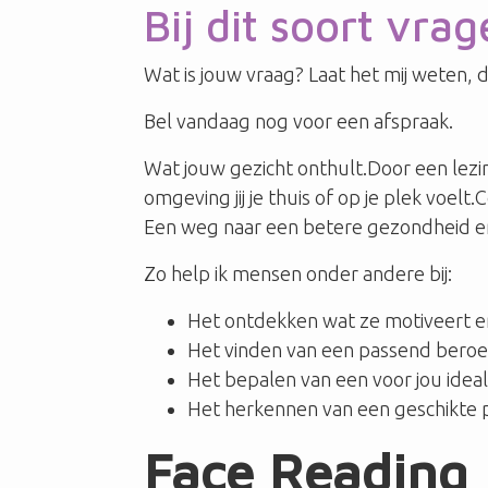
Bij dit soort vr
Wat is jouw vraag? Laat het mij weten,
Bel vandaag nog voor een afspraak.
Wat jouw gezicht onthult.Door een lezing
omgeving jij je thuis of op je plek voel
Een weg naar een betere gezondheid en g
Zo help ik mensen onder andere bij:
Het ontdekken wat ze motiveert en
Het vinden van een passend beroe
Het bepalen van een voor jou ide
Het herkennen van een geschikte p
Face Reading