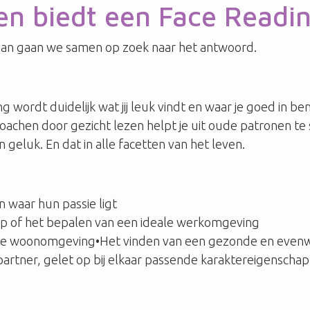
agen biedt een Face Read
 dan gaan we samen op zoek naar het antwoord.
 wordt duidelijk wat jij leuk vindt en waar je goed in ben
t.Coachen door gezicht lezen helpt je uit oude patronen t
eluk. En dat in alle facetten van het leven.
 waar hun passie ligt
p of het bepalen van een ideale werkomgeving
ale woonomgeving•Het vinden van een gezonde en evenwic
artner, gelet op bij elkaar passende karaktereigenscha