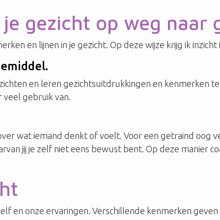
 je gezicht op weg naar 
en en lijnen in je gezicht. Op deze wijze krijg ik inzicht
iemiddel.
gezichten en leren gezichtsuitdrukkingen en kenmerken te
 veel gebruik van.
over wat iemand denkt of voelt. Voor een getraind oog ve
rvan jij je zelf niet eens bewust bent. Op deze manier c
ht
szelf en onze ervaringen. Verschillende kenmerken geven