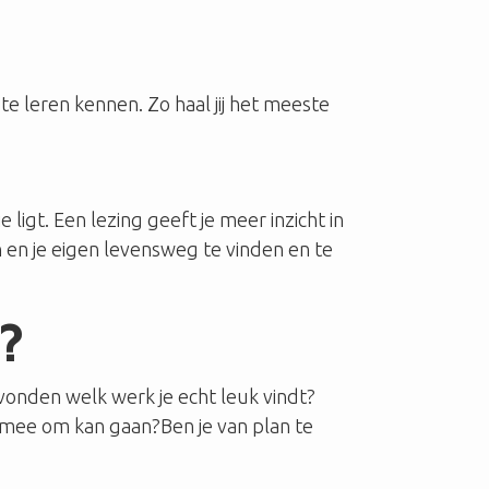
te leren kennen. Zo haal jij het meeste
ligt. Een lezing geeft je meer inzicht in
en en je eigen levensweg te vinden en te
?
evonden welk werk je echt leuk vindt?
 mee om kan gaan?Ben je van plan te