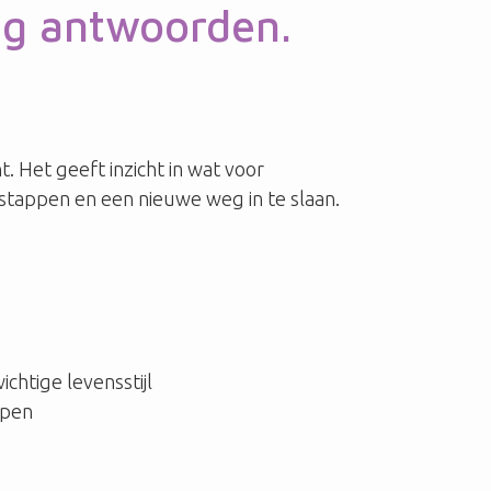
ing antwoorden.
t. Het geeft inzicht in wat voor
e stappen en een nieuwe weg in te slaan.
htige levensstijl
ppen