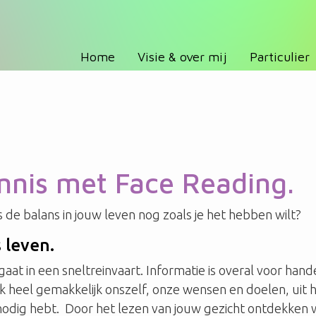
Home
Visie & over mij
Particulier
ennis met Face Reading.
 Is de balans in jouw leven nog zoals je het hebben wilt?
 leven.
aat in een sneltreinvaart. Informatie is overal voor hand
k heel gemakkelijk onszelf, onze wensen en doelen, uit he
nodig hebt. Door het lezen van jouw gezicht ontdekken 