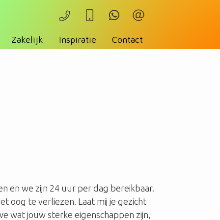
Zakelijk
Inspiratie
Contact
en en we zijn 24 uur per dag bereikbaar.
t oog te verliezen. Laat mij je gezicht
we wat jouw sterke eigenschappen zijn,