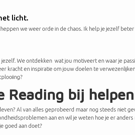
et licht.
heppen we weer orde in de chaos. Ik help je jezelf beter 
jezelf. We ontdekken wat jou motiveert en waar je passie 
 meer kracht en inspiratie om jouw doelen te verwezenlijk
tplooiing?
 Reading bij helpen
het leven? Al van alles geprobeerd maar nog steeds niet g
ondheidsproblemen aan en wil je weten hoe je er anders
 je goed aan doet?