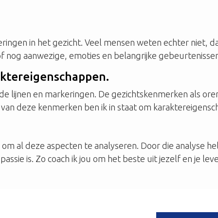
ringen in het gezicht. Veel mensen weten echter niet, dat
 nog aanwezige, emoties en belangrijke gebeurtenissen 
ktereigenschappen.
 bij de lijnen en markeringen. De gezichtskenmerken als
 van deze kenmerken ben ik in staat om karaktereigensc
m al deze aspecten te analyseren. Door die analyse help ik
je passie is. Zo coach ik jou om het beste uit jezelf en je lev