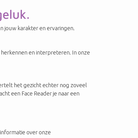
geluk.
 in jouw karakter en ervaringen.
 herkennen en interpreteren. In onze
rtelt het gezicht echter nog zoveel
oacht een Face Reader je naar een
 informatie over onze