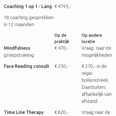
Coaching 1 op 1 - Lang
€ 4795,-
18 coaching gesprekken
in 12 maanden
Op de
Op andere
praktijk
locatie
Mindfulness
€ 470,-
Vraag naar de
groepstraining
mogelijkheden
Face Reading consult
€ 250,-
€ 270,- in de
regio
bollenstreek.
Daarbuiten:
afhankelijk van
afstand.
Time Line Therapy
€ 820,-
Vraag naar de