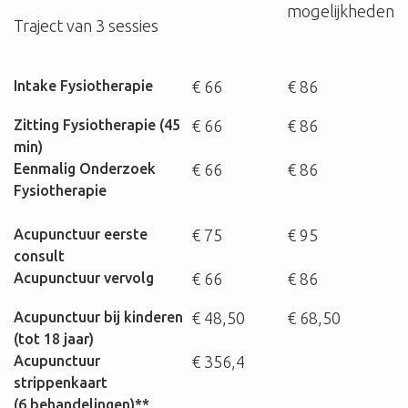
mogelijkheden
Traject van 3 sessies
Intake
Fysiotherapie
€ 66
€ 86
Zitting Fysiotherapie (45
€ 66
€ 86
min)
Eenmalig Onderzoek
€ 66
€ 86
Fysiotherapie
Acupunctuur
eerste
€ 75
€ 95
consult
Acupunctuur vervolg
€ 66
€ 86
Acupunctuur bij kinderen
€ 48,50
€ 68,50
(tot 18 jaar)
Acupunctuur
€ 356,4
strippenkaart
(6 behandelingen)**