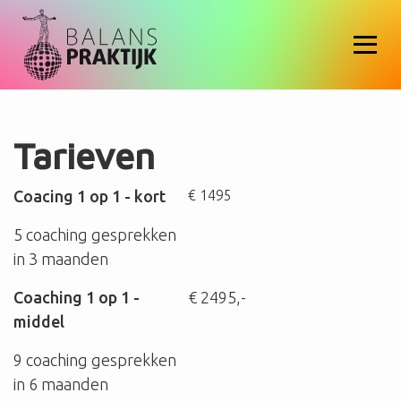
Tarieven
Coacing 1 op 1 - kort
€ 1495
5 coaching gesprekken
in 3 maanden
Coaching 1 op 1 -
€ 2495,-
middel
9 coaching gesprekken
in 6 maanden