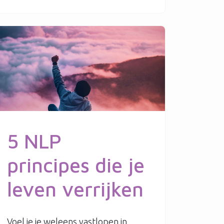
5 NLP
principes die je
leven verrijken
Voel je je weleens vastlopen in