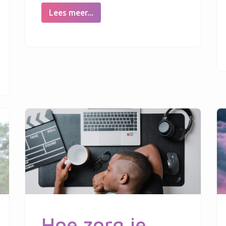
Lees meer...
Hoe zorg je