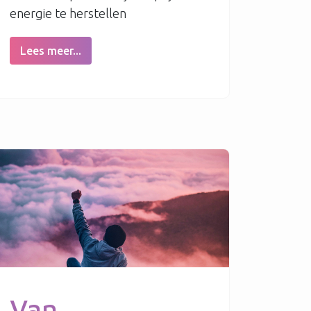
energie te herstellen
Lees meer...
Van