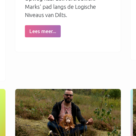
Marks' pad langs de Logische
Niveaus van Dilts.
Lees meer...