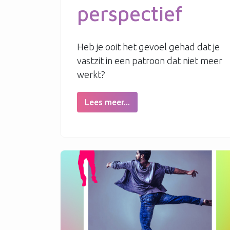
perspectief
Heb je ooit het gevoel gehad dat je
vastzit in een patroon dat niet meer
werkt?
Lees meer...