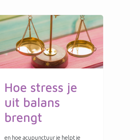
Hoe stress je
uit balans
brengt
en hoe acupunctuur je helpt je