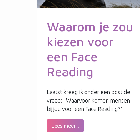
Waarom je zou
kiezen voor
een Face
Reading
Laatst kreeg ik onder een post de
vraag: "Waarvoor komen mensen
bij jou voor een Face Reading?"
Lees meer...