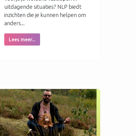
uitdagende situaties? NLP biedt
inzichten die je kunnen helpen om
anders...
Lees meer...